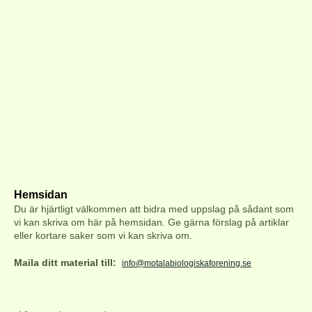
Hemsidan
Du är hjärtligt välkommen att bidra med uppslag på s
ådant som
vi kan skriva om här på hemsidan. Ge gärna förslag på artiklar
eller kortare saker som vi kan skriva om.
Maila ditt material till:
info@motalabiologiskaforening.se