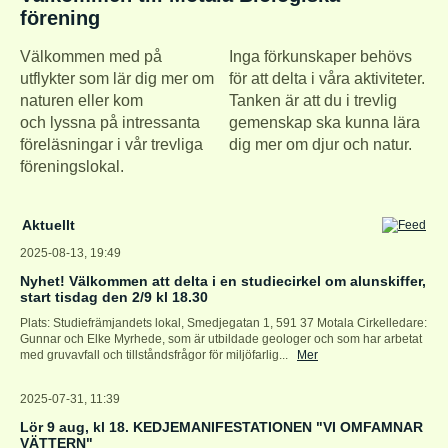
förening
Välkommen med på
Inga förkunskaper behövs
utflykter som lär dig mer om
för att delta i våra aktiviteter.
naturen eller kom
Tanken är att du i trevlig
och lyssna på intressanta
gemenskap ska kunna lära
föreläsningar i vår trevliga
dig mer om djur och natur.
föreningslokal.
Aktuellt
2025-08-13, 19:49
Nyhet! Välkommen att delta i en studiecirkel om alunskiffer,
start tisdag den 2/9 kl 18.30
Plats: Studiefrämjandets lokal, Smedjegatan 1, 591 37 Motala Cirkelledare:
Gunnar och Elke Myrhede, som är utbildade geologer och som har arbetat
med gruvavfall och tillståndsfrågor för miljöfarlig...
Mer
2025-07-31, 11:39
Lör 9 aug, kl 18. KEDJEMANIFESTATIONEN "VI OMFAMNAR
VÄTTERN"