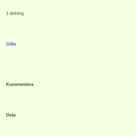
1 delning
Gilla
Kommentera
Dela