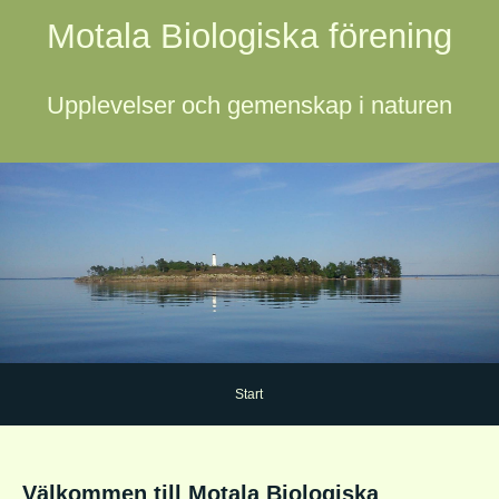
Motala Biologiska förening
Upplevelser och gemenskap i naturen
Start
Välkommen till Motala Biologiska