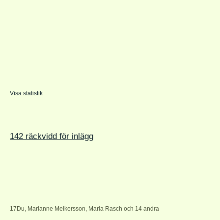
Visa statistik
142 räckvidd för inlägg
17
Du, Marianne Melkersson, Maria Rasch och 14 andra