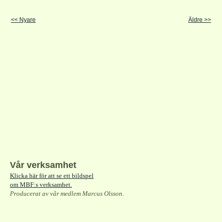
<< Nyare
Äldre >>
Vår verksamhet
Klicka här för att se ett bildspel
om MBF:s verksamhet.
Producerat av vår medlem Marcus Olsson
.