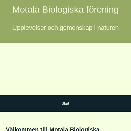
Motala Biologiska förening
Upplevelser och gemenskap i naturen
Start
Välkommen till Motala Biologiska