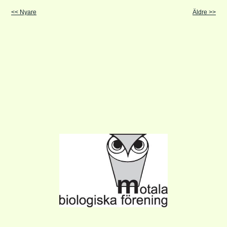
<< Nyare
Äldre >>