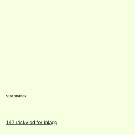
Visa statistik
142 räckvidd för inlägg