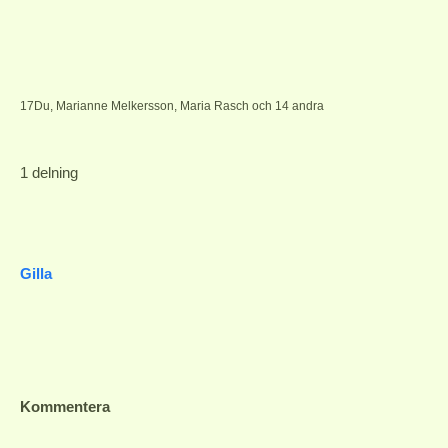
17
Du, Marianne Melkersson, Maria Rasch och 14 andra
1 delning
Gilla
Kommentera