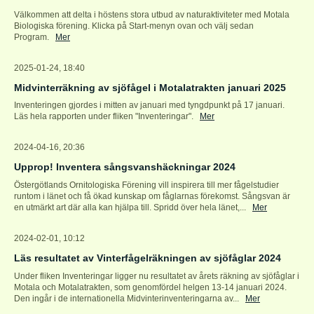
Välkommen att delta i höstens stora utbud av naturaktiviteter med Motala
Biologiska förening. Klicka på Start-menyn ovan och välj sedan
Program.
Mer
2025-01-24, 18:40
Midvinterräkning av sjöfågel i Motalatrakten januari 2025
Inventeringen gjordes i mitten av januari med tyngdpunkt på 17 januari.
Läs hela rapporten under fliken "Inventeringar".
Mer
2024-04-16, 20:36
Upprop! Inventera sångsvanshäckningar 2024
Östergötlands Ornitologiska Förening vill inspirera till mer fågelstudier
runtom i länet och få ökad kunskap om fåglarnas förekomst. Sångsvan är
en utmärkt art där alla kan hjälpa till. Spridd över hela länet,...
Mer
2024-02-01, 10:12
Läs resultatet av Vinterfågelräkningen av sjöfåglar 2024
Under fliken Inventeringar ligger nu resultatet av årets räkning av sjöfåglar i
Motala och Motalatrakten, som genomfördel helgen 13-14 januari 2024.
Den ingår i de internationella Midvinterinventeringarna av...
Mer