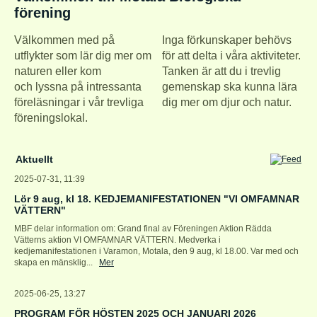
förening
Välkommen med på
Inga förkunskaper behövs
utflykter som lär dig mer om
för att delta i våra aktiviteter.
naturen eller kom
Tanken är att du i trevlig
och lyssna på intressanta
gemenskap ska kunna lära
föreläsningar i vår trevliga
dig mer om djur och natur.
föreningslokal.
Aktuellt
2025-07-31, 11:39
Lör 9 aug, kl 18. KEDJEMANIFESTATIONEN "VI OMFAMNAR
VÄTTERN"
MBF delar information om: Grand final av Föreningen Aktion Rädda
Vätterns aktion VI OMFAMNAR VÄTTERN. Medverka i
kedjemanifestationen i Varamon, Motala, den 9 aug, kl 18.00. Var med och
skapa en mänsklig...
Mer
2025-06-25, 13:27
PROGRAM FÖR HÖSTEN 2025 OCH JANUARI 2026